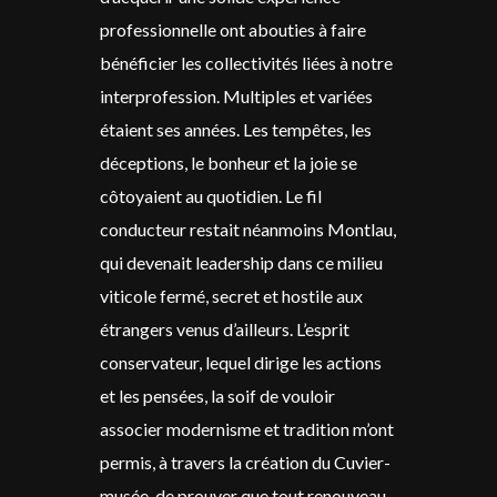
professionnelle ont abouties à faire
bénéficier les collectivités liées à notre
interprofession. Multiples et variées
étaient ses années. Les tempêtes, les
déceptions, le bonheur et la joie se
côtoyaient au quotidien. Le fil
conducteur restait néanmoins Montlau,
qui devenait leadership dans ce milieu
viticole fermé, secret et hostile aux
étrangers venus d’ailleurs. L’esprit
conservateur, lequel dirige les actions
et les pensées, la soif de vouloir
associer modernisme et tradition m’ont
permis, à travers la création du Cuvier-
musée, de prouver que tout renouveau