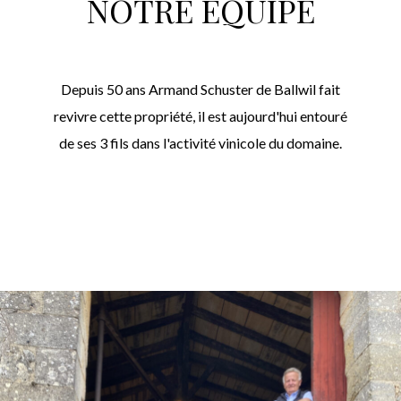
NOTRE ÉQUIPE
Depuis 50 ans Armand Schuster de Ballwil fait
revivre cette propriété, il est aujourd'hui entouré
de ses 3 fils dans l'activité vinicole du domaine.