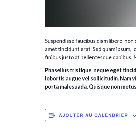
Suspendisse faucibus diam libero, non c
amet tincidunt erat. Sed quam ipsum, lo
finibus justo at pellentesque dapibus. 
Phasellus tristique, neque eget tincid
lobortis augue vel sollicitudin. Nam vi
porta malesuada. Quisque non metus v
AJOUTER AU CALENDRIER