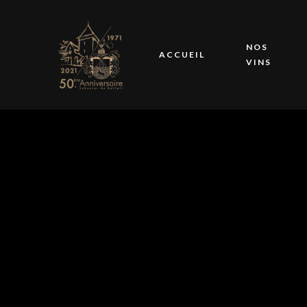
NOS
ACCUEIL
VINS