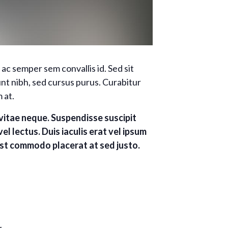
ac semper sem convallis id. Sed sit
unt nibh, sed cursus purus. Curabitur
 at.
l vitae neque. Suspendisse suscipit
el lectus. Duis iaculis erat vel ipsum
est commodo placerat at sed justo.