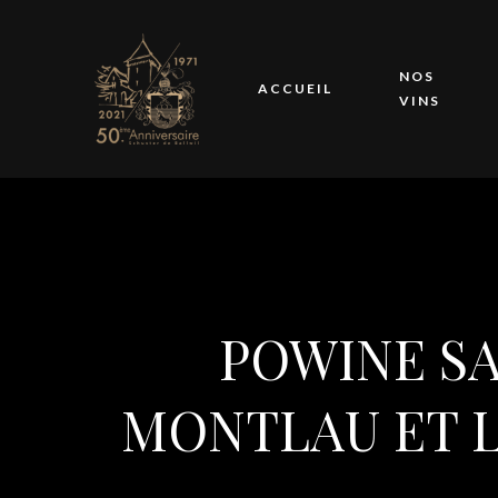
NOS
ACCUEIL
VINS
POWINE SA
MONTLAU ET L