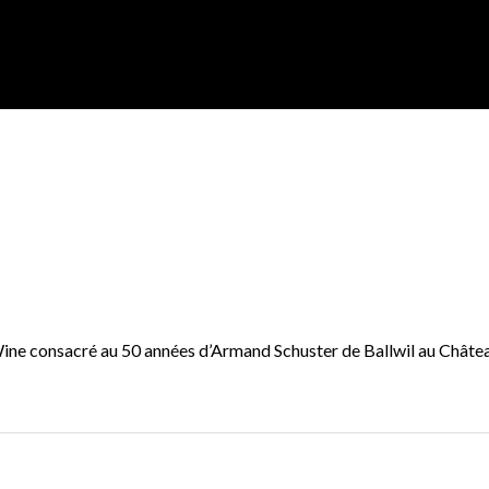
oWine consacré au 50 années d’Armand Schuster de Ballwil au Châte