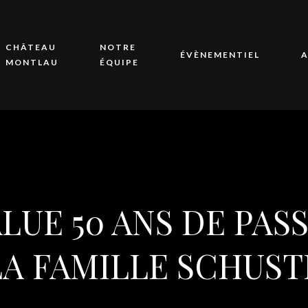
CHÂTEAU
NOTRE
ÉVÈNEMENTIEL
A
MONTLAU
ÉQUIPE
LUE 50 ANS DE PAS
A FAMILLE SCHUST