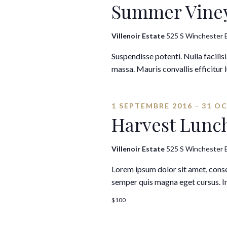
Summer Viney
Villenoir Estate
525 S Winchester B
Suspendisse potenti. Nulla facilisi
massa. Mauris convallis efficitur 
1 SEPTEMBRE 2016
-
31 O
Harvest Lunc
Villenoir Estate
525 S Winchester B
Lorem ipsum dolor sit amet, consec
semper quis magna eget cursus. In
$100