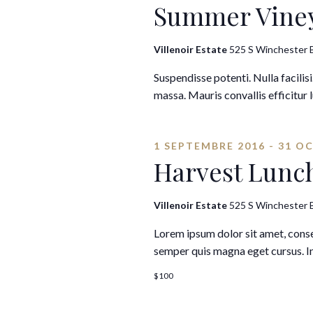
Summer Viney
Villenoir Estate
525 S Winchester B
Suspendisse potenti. Nulla facilisi
massa. Mauris convallis efficitur 
1 SEPTEMBRE 2016
-
31 O
Harvest Lunc
Villenoir Estate
525 S Winchester B
Lorem ipsum dolor sit amet, consec
semper quis magna eget cursus. In
$100