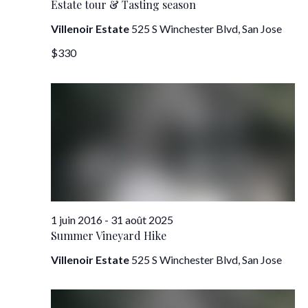
Estate tour & Tasting season
Villenoir Estate
525 S Winchester Blvd, San Jose
$330
1 juin 2016
-
31 août 2025
Summer Vineyard Hike
Villenoir Estate
525 S Winchester Blvd, San Jose