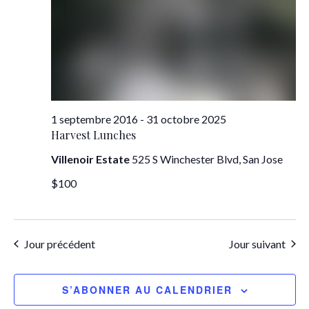
1 septembre 2016
-
31 octobre 2025
Harvest Lunches
Villenoir Estate
525 S Winchester Blvd, San Jose
$100
Jour précédent
Jour suivant
S’ABONNER AU CALENDRIER