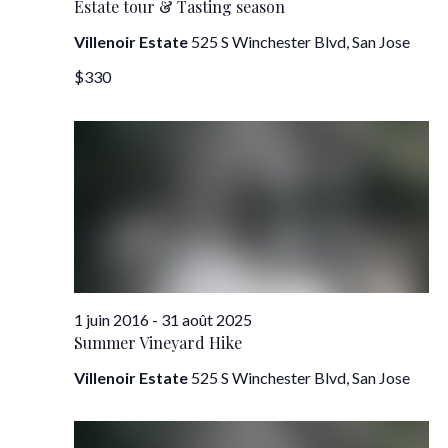
Estate tour & Tasting season
Villenoir Estate
525 S Winchester Blvd, San Jose
$330
1 juin 2016
-
31 août 2025
Summer Vineyard Hike
Villenoir Estate
525 S Winchester Blvd, San Jose