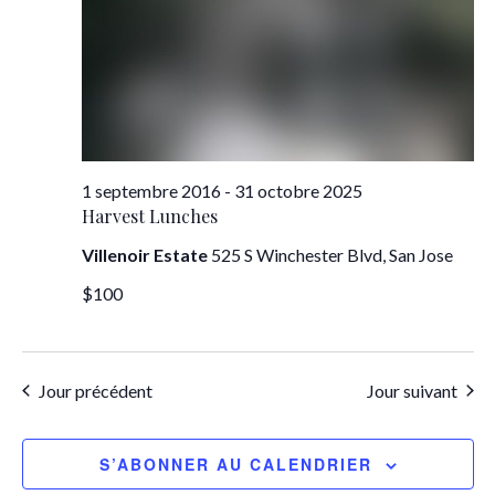
1 septembre 2016
-
31 octobre 2025
Harvest Lunches
Villenoir Estate
525 S Winchester Blvd, San Jose
$100
Jour précédent
Jour suivant
S’ABONNER AU CALENDRIER