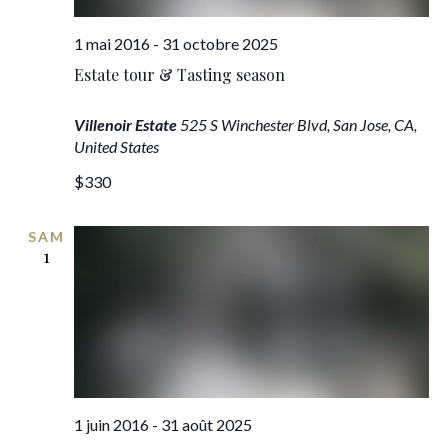
1 mai 2016
-
31 octobre 2025
Estate tour & Tasting season
Villenoir Estate
525 S Winchester Blvd, San Jose, CA,
United States
$330
SAM
1
1 juin 2016
-
31 août 2025