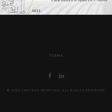
TERMS
© 2022 CHATEAU MONTLAU. ALL RIGHTS RESERVED