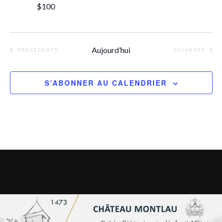
$100
Aujourd’hui
ÉVÈNEMENTS
ÉVÈNEMENTS
PRÉCÉDENTS
SUIVANTS
S’ABONNER AU CALENDRIER