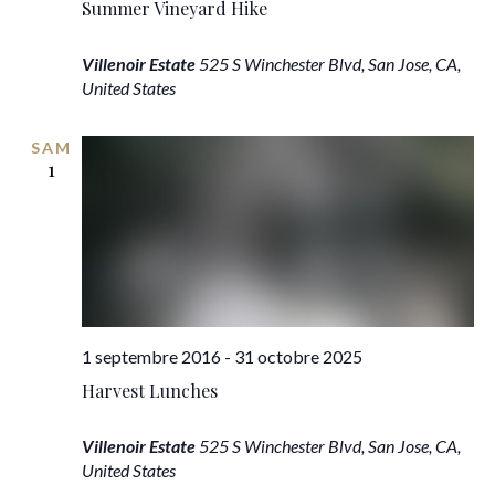
Summer Vineyard Hike
Villenoir Estate
525 S Winchester Blvd, San Jose, CA,
United States
SAM
1
1 septembre 2016
-
31 octobre 2025
Harvest Lunches
Villenoir Estate
525 S Winchester Blvd, San Jose, CA,
United States