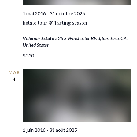
1 mai 2016
-
31 octobre 2025
Estate tour & Tasting season
Villenoir Estate
525 S Winchester Blvd, San Jose, CA,
United States
$330
MAR
4
1 juin 2016
-
31 août 2025