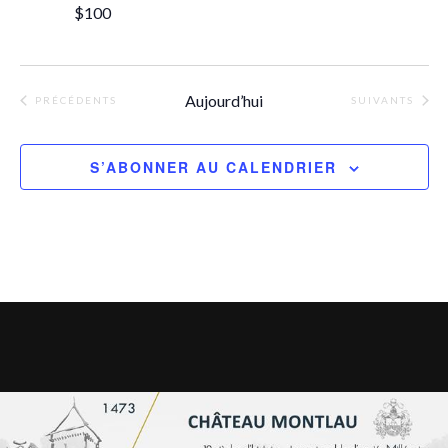
$100
Aujourd’hui
ÉVÈNEMENTS
ÉVÈNEMENTS
PRÉCÉDENTS
SUIVANTS
S’ABONNER AU CALENDRIER