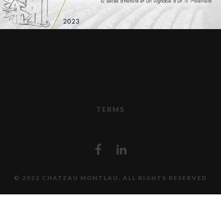
TERMS
© 2022 CHATEAU MONTLAU. ALL RIGHTS RESERVED