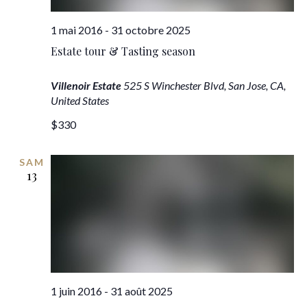
1 mai 2016
-
31 octobre 2025
Estate tour & Tasting season
Villenoir Estate
525 S Winchester Blvd, San Jose, CA,
United States
$330
SAM
13
1 juin 2016
-
31 août 2025