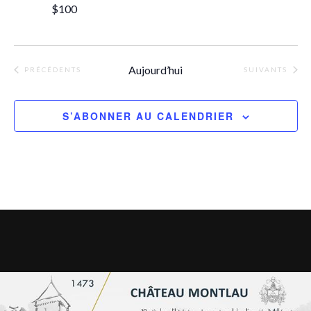
$100
Aujourd’hui
ÉVÈNEMENTS
ÉVÈNEMENTS
PRÉCÉDENTS
SUIVANTS
S’ABONNER AU CALENDRIER