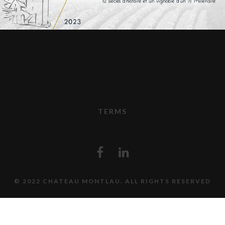
TERMS
© 2022 CHATEAU MONTLAU. ALL RIGHTS RESERVED